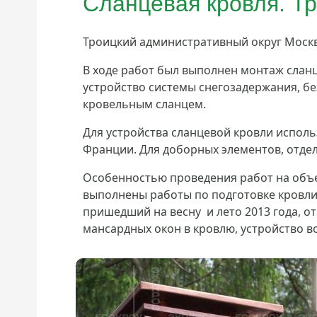
Сланцевая кровля. Тр
Троицкий административный округ Моск
В ходе работ был выполнен монтаж сланц
устройство системы снегозадержания, бе
кровельным сланцем.
Для устройства сланцевой кровли испол
Франции. Для доборных элементов, отде
Особенностью проведения работ на объек
выполнены работы по подготовке кровли 
пришедший на весну и лето 2013 года, о
мансардных окон в кровлю, устройство в